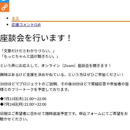
Twitter
Copy
本文
応援コメント(24)
Link
座談会を行います！
「文章だけだとわかりづらい。」
「もっとちゃんと話が聴きたい。」
という声にお応えして、オンライン（Zoom）座談会を開きます！
興味はあるけど支援を決めかねている、という方はぜひご参加ください！
30分ほどでプロジェクトのご説明、その後30分ほどで質疑応答や参加者の皆
様とのフリートークを予定しております。
◆7月13日(木) 21:00〜22:00
◆7月24日(月) 21:00〜22:00
日程はご希望者に合わせて随時追加予定です。申込フォームにてご希望をお
聴かせください。