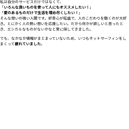
私は自分のサービスだけではなくて、
「
いろんな良いものを使って人にもオススメしたい！
」
「
愛のあるものだけで生活を埋め尽くしたい！
」
そんな想いの強い人間です。
好奇心が旺盛で、人のこだわりを聴くのが大好
き。
とにかく人の熱い想いを応援したい。
だから何かが欲しいと思ったと
き、
エシカルなものがないかなと常に探してきました。
でも、なかなか情報がまとまっていないため、
いつもネットサーフィンをし
まくって
疲れていました
。