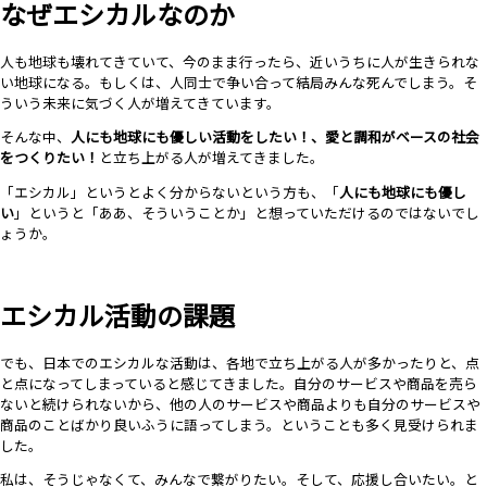
なぜエシカルなのか
人も地球も壊れてきていて、今のまま行ったら、近いうちに人が生きられな
い地球になる。もしくは、人同士で争い合って結局みんな死んでしまう。そ
ういう未来に気づく人が増えてきています。
そんな中、
人にも地球にも優しい活動をしたい！、愛と調和がベースの社会
をつくりたい！
と立ち上がる人が増えてきました。
「エシカル」というとよく分からないという方も、「
人にも地球にも優し
い
」というと「ああ、そういうことか」と想っていただけるのではないでし
ょうか。
エシカル活動の課題
でも、日本でのエシカルな活動は、各地で立ち上がる人が多かったりと、点
と点になってしまっていると感じてきました。自分のサービスや商品を売ら
ないと続けられないから、他の人のサービスや商品よりも自分のサービスや
商品のことばかり良いふうに語ってしまう。ということも多く見受けられま
した。
私は、そうじゃなくて、みんなで繋がりたい。そして、応援し合いたい。と