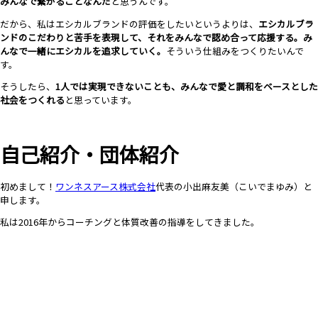
みんなで繋がることなんだ
と思うんです。
だから、私はエシカルブランドの評価をしたいというよりは、
エシカルブラ
ンドのこだわりと苦手を表現して、それをみんなで認め合って応援する。み
んなで一緒にエシカルを追求していく。
そういう仕組みをつくりたいんで
す。
そうしたら、
1人では実現できないことも、みんなで愛と調和をベースとした
社会をつくれる
と思っています。
自己紹介・団体紹介
初めまして！
ワンネスアース株式会社
代表の小出麻友美（こいでまゆみ）と
申します。
私は2016年からコーチングと体質改善の指導をしてきました。