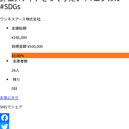
#SDGs
ワンネスアース株式会社
支援総額
¥
165,000
目標金額
¥
500,000
33.00%
支援者数
26
人
残り
0
日
お気に入り
SNSでシェア
Facebook