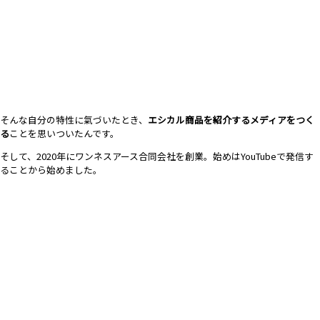
そんな自分の特性に氣づいたとき、
エシカル商品を紹介するメディアをつく
る
ことを思いついたんです。
そして、2020年にワンネスアース合同会社を創業。
始めはYouTubeで発信す
ることから始めました。