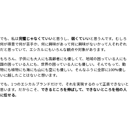
でも、私は
完璧じゃなくていい
と思うし、
弱くていい
と思うんです。むしろ
何が得意で何が苦手か、何に興味があって何に興味がないかって人それぞれ
だと思っていて、エシカルにもいろんな観点や対象があります。
もちろん、子供にも大人にも高齢者にも優しくて、地域の困っている人にも
国の困っている人にも、世界の困っている人にも優しい。そんでもって、動
物にも植物にも海にも山にも空にも優しい。そんなふうに全部に100%優し
いに越したことはないと想います。
でも、1つのエシカルブランドだけで、それを実現するのって正直できないと
思います。だからこそ、
できるところを伸ばして、できないところを他の人
に任せる
。