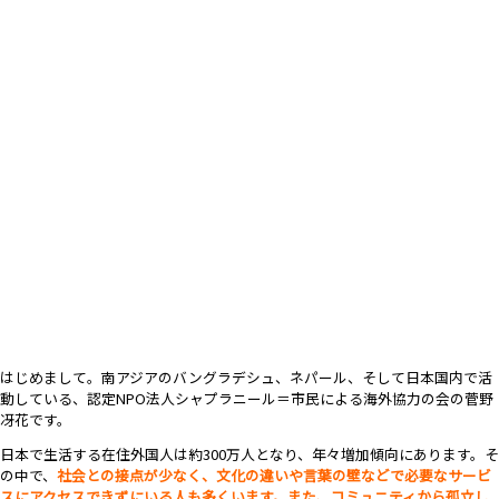
はじめまして。南アジアのバングラデシュ、ネパール、そして日本国内で活
動している、認定NPO法人シャプラニール＝市民による海外協力の会の菅野
冴花です。
日本で生活する在住外国人は約300万人となり、年々増加傾向にあります。そ
の中で、
社会との接点が少なく、文化の違いや言葉の壁などで必要なサービ
スにアクセスできずにいる人も多くいます。また、コミュニティから孤立し