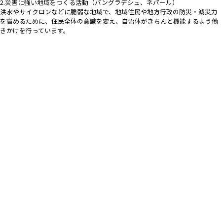
2.災害に強い地域をつくる活動（バングラデシュ、ネパール）
洪水やサイクロンなどに脆弱な地域で、地域住民や地方行政の防災・減災力
を高めるために、住民全体の意識を変え、自治体がきちんと機能するよう働
きかけを行っています。