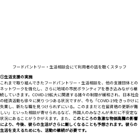
フードパントリー・生活相談会にて利用者の話を聴くスタッフ
①生活支援の実施
これまで取り組んできたフードパントリー・生活相談を、他の支援団体との
ネットワークを強化し、さらに地域の市民ボランティアを巻き込みながら継
続していきます。COVID-19拡大に関連する諸々の制限が緩和され、日本社会
の経済活動も徐々に戻りつつある状況ですが、今も「COVID-19をきっかけに
失業し、新たな職を見つけられずにいる。このままだと在留資格の更新が難
しい」といった相談が寄せられるなど、外国人のみなさんが未だに不安定な
状況にあることがうかがえます。また、
このところの急激な物価高騰の影響
により、今後、彼らの生活がさらに厳しくなることも予想されます。彼らの
生活を支えるためにも、活動の継続が必要です。