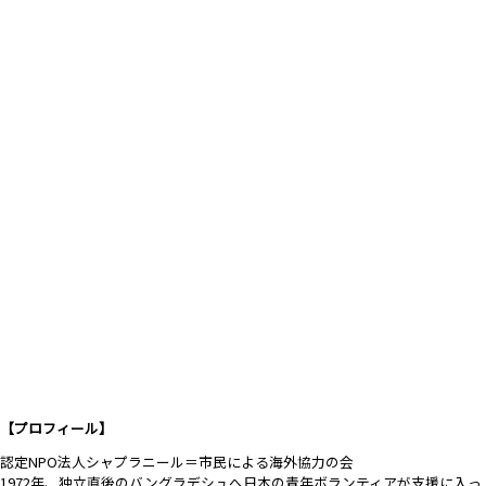
【プロフィール】
認定NPO法人シャプラニール＝市民による海外協力の会
1972年、独立直後のバングラデシュへ日本の青年ボランティアが支援に入っ