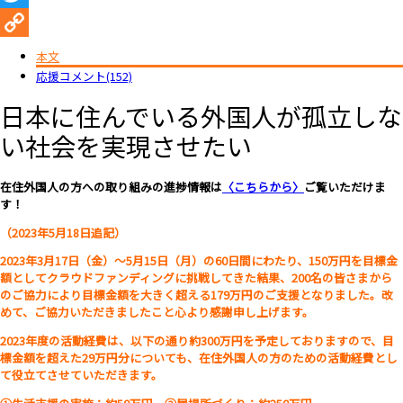
Twitter
Copy
本文
応援コメント(152)
Link
日本に住んでいる外国人が孤立しな
い社会を実現させたい
在住外国人の方への取り組みの進捗情報は
〈こちらから〉
ご覧いただけま
す！
（2023年5月18日追記）
2023年3月17日（金）～5月15日（月）の60日間にわたり、150万円を目標金
額としてクラウドファンディングに挑戦してきた結果、200名の皆さまから
のご協力により目標金額を大きく超える179万円のご支援となりました。改
めて、ご協力いただきましたこと心より感謝申し上げます。
2023年度の活動経費は、以下の通り約300万円を予定しておりますので、目
標金額を超えた29万円分についても、在住外国人の方のための活動経費とし
て役立てさせていただきます。