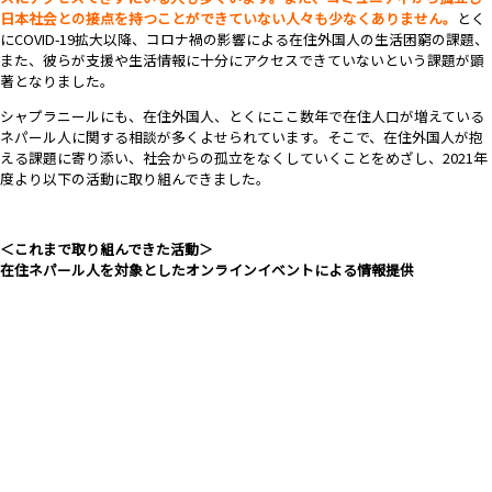
日本社会との接点を持つことができていない人々も少なくありません。
とく
にCOVID-19拡大以降、コロナ禍の影響による在住外国人の生活困窮の課題、
また、彼らが支援や生活情報に十分にアクセスできていないという課題が顕
著となりました。
シャプラニールにも、在住外国人、とくにここ数年で在住人口が増えている
ネパール人に関する相談が多くよせられています。そこで、在住外国人が抱
える課題に寄り添い、社会からの孤立をなくしていくことをめざし、2021年
度より以下の活動に取り組んできました。
＜これまで取り組んできた活動＞
在住ネパール人を対象としたオンラインイベントによる情報提供