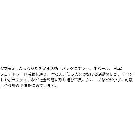
4.市民同士のつながりを促す活動（バングラデシュ、ネパール、日本）
フェアトレード活動を通じ、作る人、使う人をつなげる活動のほか、イベン
トやボランティアなど社会課題に取り組む市民、グループなどが学び、刺激
し合う場の提供を進めています。