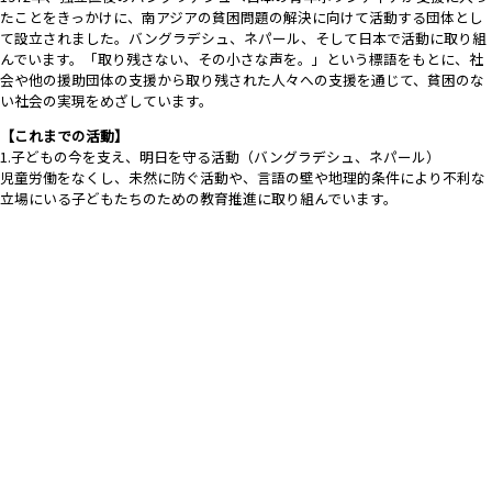
たことをきっかけに、南アジアの貧困問題の解決に向けて活動する団体とし
て設立されました。バングラデシュ、ネパール、そして日本で活動に取り組
んでいます。「取り残さない、その小さな声を。」という標語をもとに、社
会や他の援助団体の支援から取り残された人々への支援を通じて、貧困のな
い社会の実現をめざしています。
【これまでの活動】
1.子どもの今を支え、明日を守る活動（バングラデシュ、ネパール）
児童労働をなくし、未然に防ぐ活動や、言語の壁や地理的条件により不利な
立場にいる子どもたちのための教育推進に取り組んでいます。