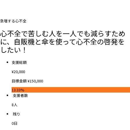
急増する心不全
心不全で苦しむ人を一人でも減らすため
に、自販機と傘を使って心不全の啓発を
したい！
支援総額
¥
20,000
目標金額
¥
150,000
13.33%
支援者数
8
人
残り
0
日