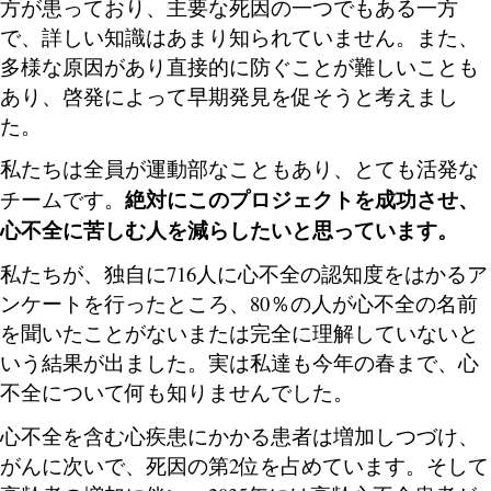
方が患っており、主要な死因の一つでもある一方
で、詳しい知識はあまり知られていません。また、
多様な原因があり直接的に防ぐことが難しいことも
あり、啓発によって早期発見を促そうと考えまし
た。
私たちは全員が運動部なこともあり、とても活発な
絶対にこのプロジェクトを成功させ、
チームです。
心不全に苦しむ人を減らしたいと思っています。
私たちが、独自に716人に心不全の認知度をはかるア
ンケートを行ったところ、80％の人が心不全の名前
を聞いたことがないまたは完全に理解していないと
いう結果が出ました。実は私達も今年の春まで、心
不全について何も知りませんでした。
心不全を含む心疾患にかかる患者は増加しつづけ、
がんに次いで、死因の第2位を占めています。そして