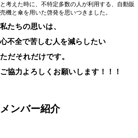
と考えた時に、不特定多数の人が利用する、自動販
売機と傘を用いた啓発を思いつきました。
私たちの思いは、
心不全で苦しむ人を減らしたい
ただそれだけです。
ご協力よろしくお願いします！！！
メンバー紹介