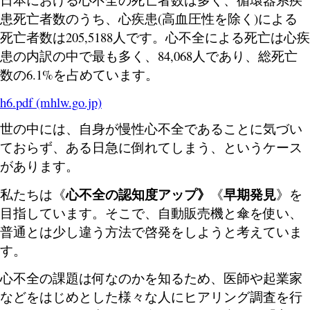
患死亡者数のうち、心疾患(高血圧性を除く)による
死亡者数は205,5188人です。心不全による死亡は心疾
患の内訳の中で最も多く、84,068人であり、総死亡
数の6.1%を占めています。
h6.pdf (mhlw.go.jp)
世の中には、自身が慢性心不全であることに気づい
ておらず、ある日急に倒れてしまう、というケース
があります。
心不全の認知度アップ》
早期発見
私たちは
《
《
》
を
目指しています。そこで、自動販売機と傘を使い、
普通とは少し違う方法で啓発をしようと考えていま
す。
心不全の課題は何なのかを知るため、医師や起業家
などをはじめとした様々な人にヒアリング調査を行