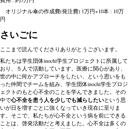
オリジナル傘の作成費(発注費) 1万円×10本 : 10万
円
さいごに
ここまで読んでくださりありがとうございます。
私たちは学生団体inochi学生プロジェクトに所属して
おり、５人で活動しています。医療に関心があり、
世の中に何かアプローチをしたい、という思いをも
った仲間でチームを組み、学生団体inochi学生プロジ
ェクトのもと心不全のことを学んできました。その
心不全を患う人を少しでも減らしたい
中で
という思
いが日を増すごとに強くなっていき現在に至りま
す。そこで、私たちが心不全という病を前にできる
ことは、啓発活動だと考えました。心不全は多くの