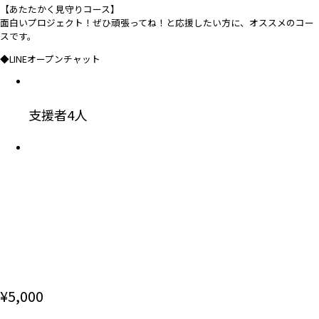
【あたたかく見守りコース】
面白いプロジェクト！ぜひ頑張ってね！と応援したい方に、オススメのコー
スです。
◆LINEオープンチャット
支援者
4
人
¥
5,000