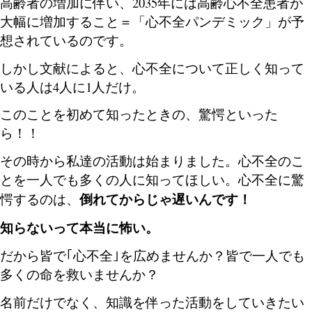
高齢者の増加に伴い、2035年には高齢心不全患者が
大幅に増加すること＝「心不全パンデミック」が予
想されているのです。
しかし文献によると、心不全について正しく知って
いる人は4人に1人だけ。
このことを初めて知ったときの、驚愕といった
ら
！！
その時から私達の活動は始まりました。心不全のこ
とを一人でも多くの人に知ってほしい。心不全に驚
倒れてからじゃ遅いんです！
愕するのは、
知らないって本当に怖い。
だから皆で｢心不全｣を広めませんか？皆で一人でも
多くの命を救いませんか？
名前だけでなく、知識を伴った活動をしていきたい