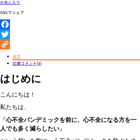
お気に入り
SNSでシェア
Facebook
Twitter
Copy
本文
応援コメント(8)
Link
はじめに
こんにちは！
私たちは、
心不全パンデミックを前に、心不全になる方を一
『
人でも多く減らしたい
』