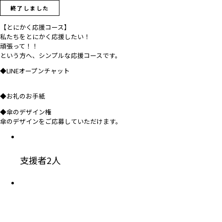
終了しました
【とにかく応援コース】
私たちをとにかく応援したい！
頑張って！！
という方へ、シンプルな応援コースです。
◆LINEオープンチャット
◆お礼のお手紙
◆傘のデザイン権
傘のデザインをご応募していただけます。
支援者
2
人