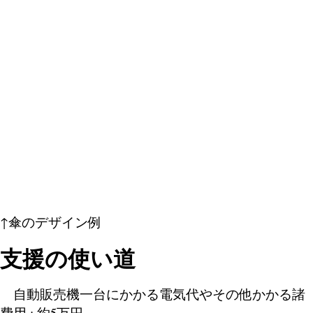
↑傘のデザイン例
支援の使い道
自動販売機一台にかかる電気代やその他かかる諸
費用 : 約5万円