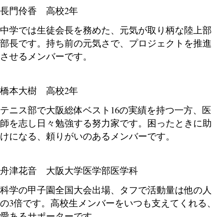
長門伶香 高校2年
中学では生徒会長を務めた、元気が取り柄な陸上部
部長です。持ち前の元気さで、プロジェクトを推進
させるメンバーです
。
橋本大樹 高校2年
テニス部で大阪総体ベスト16の実績を持つ一方、医
師を志し日々勉強する努力家です。困ったときに助
けになる、頼りがいのあるメンバーです。
舟津花音 大阪大学医学部医学科
科学の甲子園全国大会出場、タフで活動量は他の人
の3倍です。高校生メンバーをいつも支えてくれる、
愛あるサポーターです。