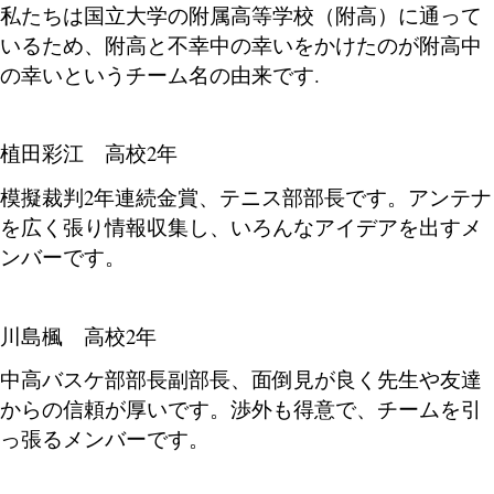
私たちは国立大学の附属高等学校（附高）に通って
いるため、附高と不幸中の幸いをかけたのが附高中
の幸いというチーム名の由来です.
植田彩江 高校2年
模擬裁判2年連続金賞、テニス部部長です。アンテナ
を広く張り情報収集し、いろんなアイデアを出すメ
ンバーです。
川島楓 高校2年
中高バスケ部部長副部長、面倒見が良く先生や友達
からの信頼が厚いです。渉外も得意で、チームを引
っ張るメンバーです。