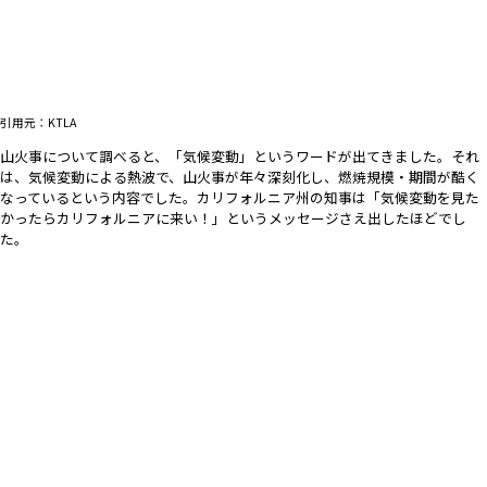
引用元：KTLA
山火事について調べると、「気候変動」というワードが出てきました。それ
は、気候変動による熱波で、山火事が年々深刻化し、燃焼規模・期間が酷く
なっているという内容でした。カリフォルニア州の知事は「気候変動を見た
かったらカリフォルニアに来い！」というメッセージさえ出したほどでし
た。