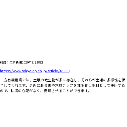
引用：東京新聞2020年7月28日
https://www.tokyo-np.co.jp/article/45380
一方有機農業では、土壌の微生物が多く存在し、それらが土壌の多様性を保
全してくれます。身近にある糞や木材チップを堆肥化し肥料として使用する
ので、枯渇の心配がなく、循環させることができます。