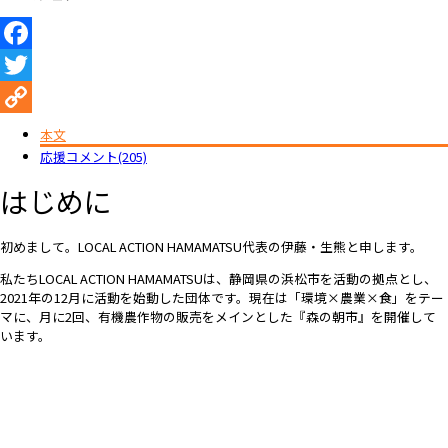
Facebook
Twitter
Copy
本文
応援コメント(205)
Link
はじめに
初めまして。LOCAL ACTION HAMAMATSU代表の伊藤・生熊と申します。
私たちLOCAL ACTION HAMAMATSUは、静岡県の浜松市を活動の拠点とし、
2021年の12月に活動を始動した団体です。現在は「環境×農業×食」をテー
マに、月に2回、有機農作物の販売をメインとした『森の朝市』を開催して
います。