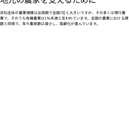
浜松全体の農業規模は出荷額で全国7位と大きいですが、その多くは慣行農
業で、そのうち有機農業は1%未満と言われています。全国の農業における課
題と同様で、年々農家数は減少し、高齢化が進んでいます。