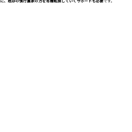
に、既存の慣行農家の方を有機転換していくサポートも必要
です。