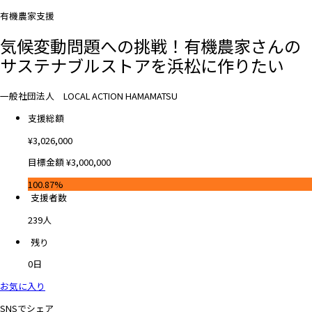
有機農家支援
気候変動問題への挑戦！有機農家さんの
サステナブルストアを浜松に作りたい
一般社団法人 LOCAL ACTION HAMAMATSU
支援総額
¥
3,026,000
目標金額
¥
3,000,000
100.87%
支援者数
239
人
残り
0
日
お気に入り
SNSでシェア